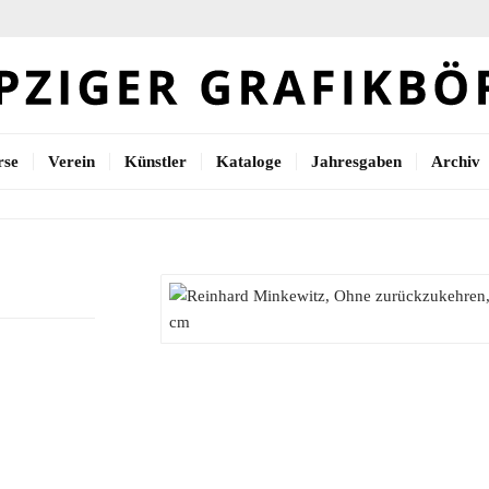
rse
Verein
Künstler
Kataloge
Jahresgaben
Archiv