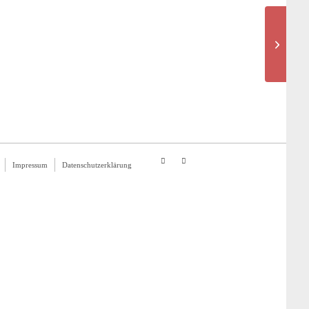
Hachulla
Impressum
Datenschutzerklärung