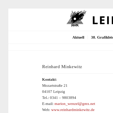
Aktuell
38. Grafikbö
Reinhard Minkewitz
Kontakt:
Mozartstraße 21
04107 Leipzig
Tel.: 0341 – 9803894
E-mail:
marion_wenzel@gmx.net
Web:
www.reinhardminkewitz.de