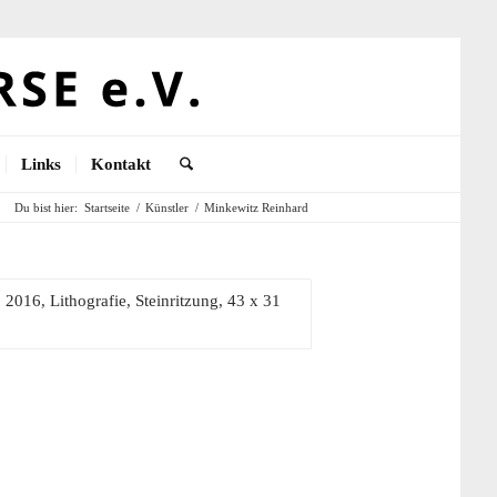
Links
Kontakt
Du bist hier:
Startseite
/
Künstler
/
Minkewitz Reinhard