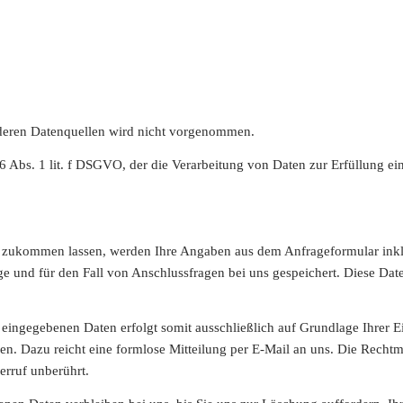
deren Datenquellen wird nicht vorgenommen.
 6 Abs. 1 lit. f DSGVO, der die Verarbeitung von Daten zur Erfüllung ein
 zukommen lassen, werden Ihre Angaben aus dem Anfrageformular inkl
 und für den Fall von Anschlussfragen bei uns gespeichert. Diese Date
eingegebenen Daten erfolgt somit ausschließlich auf Grundlage Ihrer Ei
en. Dazu reicht eine formlose Mitteilung per E-Mail an uns. Die Rechtm
rruf unberührt.