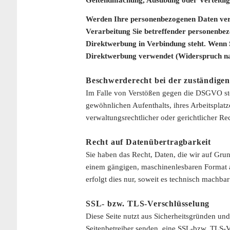
Werden Ihre personenbezogenen Daten verar
Verarbeitung Sie betreffender personenbezo
Direktwerbung in Verbindung steht. Wenn 
Direktwerbung verwendet (Widerspruch na
Beschwerderecht bei der zuständigen
Im Falle von Verstößen gegen die DSGVO steh
gewöhnlichen Aufenthalts, ihres Arbeitsplat
verwaltungsrechtlicher oder gerichtlicher Re
Recht auf Datenübertragbarkeit
Sie haben das Recht, Daten, die wir auf Grund
einem gängigen, maschinenlesbaren Format a
erfolgt dies nur, soweit es technisch machbar 
SSL- bzw. TLS-Verschlüsselung
Diese Seite nutzt aus Sicherheitsgründen und
Seitenbetreiber senden, eine SSL-bzw. TLS-V