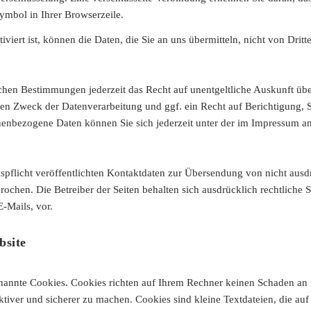
ymbol in Ihrer Browserzeile.
iert ist, können die Daten, die Sie an uns übermitteln, nicht von Drit
chen Bestimmungen jederzeit das Recht auf unentgeltliche Auskunft üb
n Zweck der Datenverarbeitung und ggf. ein Recht auf Berichtigung, 
enbezogene Daten können Sie sich jederzeit unter der im Impressum 
flicht veröffentlichten Kontaktdaten zur Übersendung von nicht ausd
rochen. Die Betreiber der Seiten behalten sich ausdrücklich rechtliche 
-Mails, vor.
bsite
enannte Cookies. Cookies richten auf Ihrem Rechner keinen Schaden an 
ektiver und sicherer zu machen. Cookies sind kleine Textdateien, die au