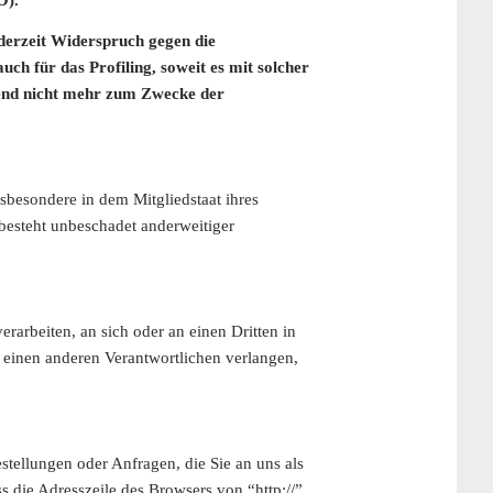
derzeit Widerspruch gegen die
ch für das Profiling, soweit es mit solcher
ßend nicht mehr zum Zwecke der
sbesondere in dem Mitgliedstaat ihres
besteht unbeschadet anderweitiger
erarbeiten, an sich oder an einen Dritten in
 einen anderen Verantwortlichen verlangen,
stellungen oder Anfragen, die Sie an uns als
s die Adresszeile des Browsers von “http://”