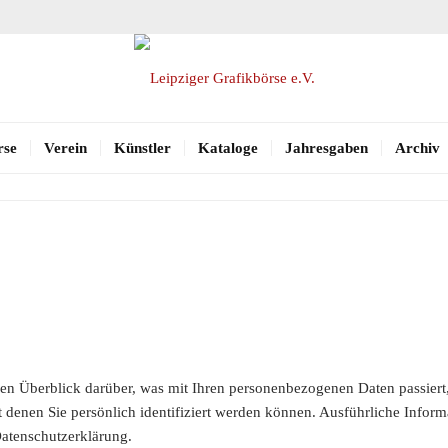
rse
Verein
Künstler
Kataloge
Jahresgaben
Archiv
en Überblick darüber, was mit Ihren personenbezogenen Daten passiert
t denen Sie persönlich identifiziert werden können. Ausführliche Inf
Datenschutzerklärung.