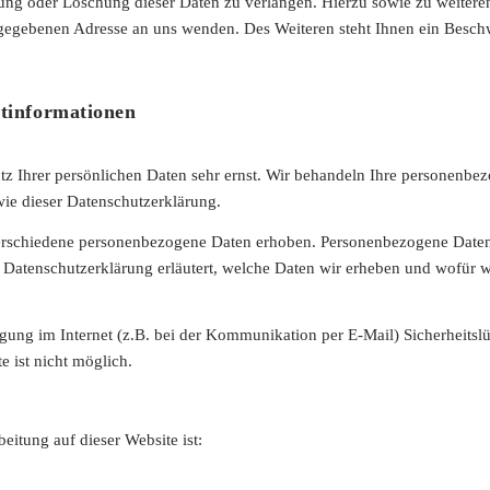
rung oder Löschung dieser Daten zu verlangen. Hierzu sowie zu weit
ngegebenen Adresse an uns wenden. Des Weiteren steht Ihnen ein Besch
htinformationen
tz Ihrer persönlichen Daten sehr ernst. Wir behandeln Ihre personenbe
wie dieser Datenschutzerklärung.
erschiedene personenbezogene Daten erhoben. Personenbezogene Daten 
 Datenschutzerklärung erläutert, welche Daten wir erheben und wofür wir
agung im Internet (z.B. bei der Kommunikation per E-Mail) Sicherheitsl
e ist nicht möglich.
beitung auf dieser Website ist: