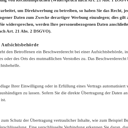
beitet, um Direktwerbung zu betreiben, so haben Sie das Recht, je
gener Daten zum Zwecke derartiger Werbung einzulegen; dies gilt au
Sie widersprechen, werden Ihre personenbezogenen Daten anschlie
ch Art. 21 Abs. 2 DSGVO).
 Aufsichtsbehörde
t den Betroffenen ein Beschwerderecht bei einer Aufsichtsbehörde, in
zes oder des Orts des mutmaßlichen Verstoßes zu. Das Beschwerderecht 
chtsbehelfe.
lage Ihrer Einwilligung oder in Erfüllung eines Vertrags automatisiert v
ushändigen zu lassen. Sofern Sie die direkte Übertragung der Daten an
ist.
 zum Schutz der Übertragung vertraulicher Inhalte, wie zum Beispiel Be
erschlüsselung. Eine verschlüsselte Verbindung erkennen Sie daran, das