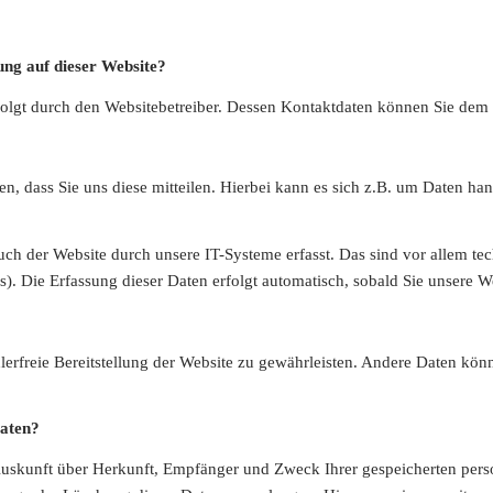
ung auf dieser Website?
rfolgt durch den Websitebetreiber. Dessen Kontaktdaten können Sie de
, dass Sie uns diese mitteilen. Hierbei kann es sich z.B. um Daten han
 der Website durch unsere IT-Systeme erfasst. Das sind vor allem tech
s). Die Erfassung dieser Daten erfolgt automatisch, sobald Sie unsere We
lerfreie Bereitstellung der Website zu gewährleisten. Andere Daten kön
Daten?
h Auskunft über Herkunft, Empfänger und Zweck Ihrer gespeicherten per