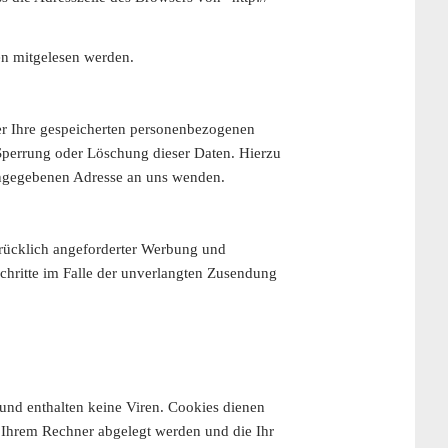
ten mitgelesen werden.
er Ihre gespeicherten personenbezogenen
Sperrung oder Löschung dieser Daten. Hierzu
angegebenen Adresse an uns wenden.
rücklich angeforderter Werbung und
Schritte im Falle der unverlangten Zusendung
und enthalten keine Viren. Cookies dienen
f Ihrem Rechner abgelegt werden und die Ihr