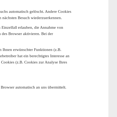
suchs automatisch gelöscht. Andere Cookies
eim nächsten Besuch wiederzuerkennen.
m Einzelfall erlauben, die Annahme von
 des Browser aktivieren. Bei der
n Ihnen erwünschter Funktionen (z.B.
etreiber hat ein berechtigtes Interesse an
e Cookies (z.B. Cookies zur Analyse Ihres
 Browser automatisch an uns übermittelt.