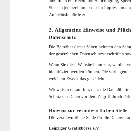
außerdem ein Recht, die Berichtigung, Sper
Sie sich jederzeit unter der im Impressum a
Aufsichtsbehörde zu.
2. Allgemeine Hinweise und Pflic
Datenschutz
Die Betreiber dieser Seiten nehmen den Schu
der gesetzlichen Datenschutzvorschriften so
Wenn Sie diese Website benutzen, werden v
identifiziert werden können. Die vorliegende
welchem Zweck das geschieht.
Wir weisen darauf hin, dass die Datenübertr
Schutz der Daten vor dem Zugriff durch Dritt
Hinweis zur verantwortlichen Stelle
Die verantwortliche Stelle für die Datenverar
Leipziger Grafikbörse e.V.