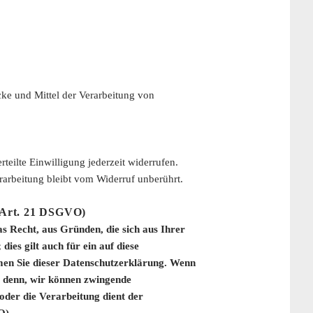
ecke und Mittel der Verarbeitung von
teilte Einwilligung jederzeit widerrufen.
rarbeitung bleibt vom Widerruf unberührt.
 (Art. 21 DSGVO)
s Recht, aus Gründen, die sich aus Ihrer
es gilt auch für ein auf diese
hmen Sie dieser Datenschutzerklärung. Wenn
i denn, wir können zwingende
oder die Verarbeitung dient der
O).