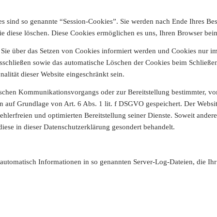
s sind so genannte “Session-Cookies”. Sie werden nach Ende Ihres Be
Sie diese löschen. Diese Cookies ermöglichen es uns, Ihren Browser b
s Sie über das Setzen von Cookies informiert werden und Cookies nur i
usschließen sowie das automatische Löschen der Cookies beim Schließen
alität dieser Website eingeschränkt sein.
ischen Kommunikationsvorgangs oder zur Bereitstellung bestimmter, vo
 auf Grundlage von Art. 6 Abs. 1 lit. f DSGVO gespeichert. Der Websiteb
hlerfreien und optimierten Bereitstellung seiner Dienste. Soweit ander
diese in dieser Datenschutzerklärung gesondert behandelt.
 automatisch Informationen in so genannten Server-Log-Dateien, die Ihr