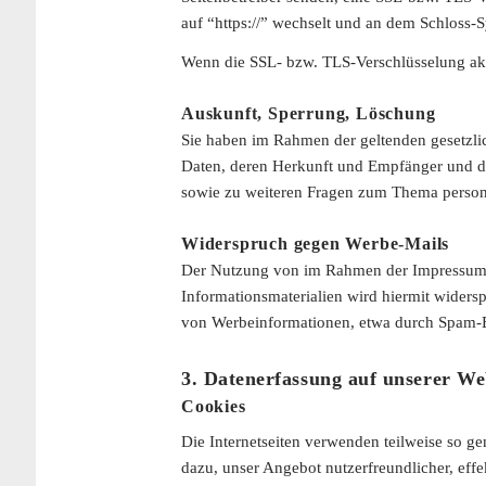
auf “https://” wechselt und an dem Schloss-S
Wenn die SSL- bzw. TLS-Verschlüsselung aktiv
Auskunft, Sperrung, Löschung
Sie haben im Rahmen der geltenden gesetzli
Daten, deren Herkunft und Empfänger und de
sowie zu weiteren Fragen zum Thema person
Widerspruch gegen Werbe-Mails
Der Nutzung von im Rahmen der Impressumsp
Informationsmaterialien wird hiermit widersp
von Werbeinformationen, etwa durch Spam-E
3. Datenerfassung auf unserer We
Cookies
Die Internetseiten verwenden teilweise so g
dazu, unser Angebot nutzerfreundlicher, eff