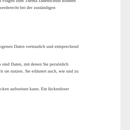
eren Fragen zum Thema Datenschutz können
werderecht bei der zuständigen
zogenen Daten vertraulich und entsprechend
sind Daten, mit denen Sie persönlich
 sie nutzen. Sie erläutert auch, wie und zu
ücken aufweisen kann. Ein lückenloser