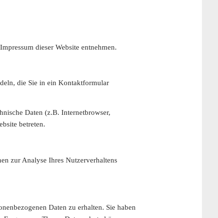
m Impressum dieser Website entnehmen.
deln, die Sie in ein Kontaktformular
nische Daten (z.B. Internetbrowser,
bsite betreten.
nen zur Analyse Ihres Nutzerverhaltens
sonenbezogenen Daten zu erhalten. Sie haben