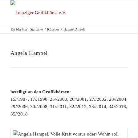
Du bist hier:
Startseite
/
Künstler
/
Hampel Angela
Angela Hampel
beteiligt an den Grafikbörsen:
15//1987, 17//1990, 25//2000, 26//2001, 27//2002, 28//2004,
29//2006, 30//2008, 31//2011, 32//2012, 33//2014, 34//2016,
35//2018