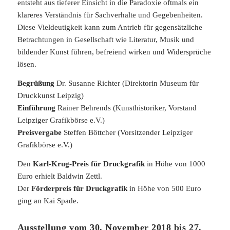
entsteht aus tieferer Einsicht in die Paradoxie oftmals ein
klareres Verständnis für Sachverhalte und Gegebenheiten.
Diese Vieldeutigkeit kann zum Antrieb für gegensätzliche
Betrachtungen in Gesellschaft wie Literatur, Musik und
bildender Kunst führen, befreiend wirken und Widersprüche
lösen.
Begrüßung
Dr. Susanne Richter (Direktorin Museum für
Druckkunst Leipzig)
Einführung
Rainer Behrends (Kunsthistoriker, Vorstand
Leipziger Grafikbörse e.V.)
Preisvergabe
Steffen Böttcher (Vorsitzender Leipziger
Grafikbörse e.V.)
Den
Karl-Krug-Preis für Druckgrafik
in Höhe von 1000
Euro erhielt Baldwin Zettl.
Der
Förderpreis für Druckgrafik
in Höhe von 500 Euro
ging an Kai Spade.
Ausstellung vom 30. November 2018 bis 27.