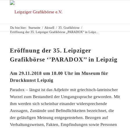
Du bist hier:
Startseite
/
Aktuell
/
35. Grafikbörse
/
Eröffnung der 35. Leipziger Grafikbörse „PARADOX“ in Leipz...
Eröffnung der 35. Leipziger
Grafikbörse ‘’PARADOX’’ in Leipzig
Am 29.11.2018 um 18.00 Uhr im Museum für
Druckkunst Leipzig
Paradox – längst ist das Adjektiv mit griechisch-lateinischer
Wurzel zum Bestandteil der Umgangssprache geworden. Mit
ihm werden sich scheinbar einander widersprechende
Aussagen, Zustände und Befindlichkeiten bezeichnet, die
der geläufigen Meinung entgegenstehen. Bezogen auf
Verhaltungsweisen, Fakten, Empfindungen sowie Personen