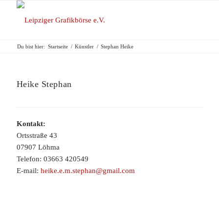
Du bist hier:
Startseite
/
Künstler
/
Stephan Heike
Heike Stephan
Kontakt:
Ortsstraße 43
07907 Löhma
Telefon: 03663 420549
E-mail:
heike.e.m.stephan@gmail.com