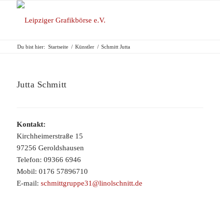
Du bist hier:
Startseite
/
Künstler
/
Schmitt Jutta
Jutta Schmitt
Kontakt:
Kirchheimerstraße 15
97256 Geroldshausen
Telefon: 09366 6946
Mobil: 0176 57896710
E-mail:
schmittgruppe31@linolschnitt.de