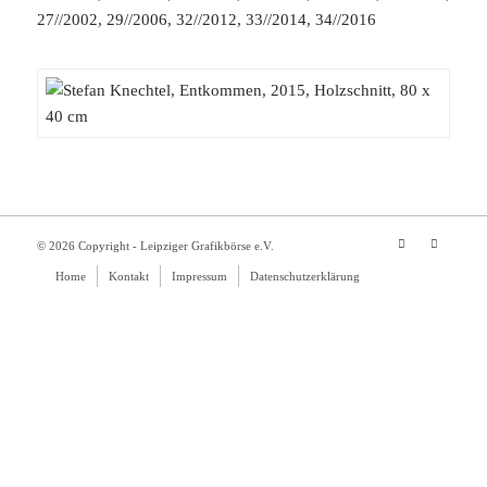
27//2002, 29//2006, 32//2012, 33//2014, 34//2016
© 2026 Copyright - Leipziger Grafikbörse e.V.
Home
Kontakt
Impressum
Datenschutzerklärung