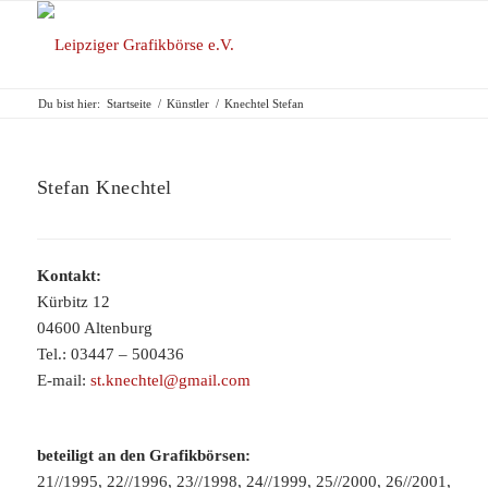
Du bist hier:
Startseite
/
Künstler
/
Knechtel Stefan
Stefan Knechtel
Kontakt:
Kürbitz 12
04600 Altenburg
Tel.: 03447 – 500436
E-mail:
st.knechtel@gmail.com
beteiligt an den Grafikbörsen:
21//1995, 22//1996, 23//1998, 24//1999, 25//2000, 26//2001,