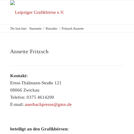
Du bist hier:
Startseite
/
Künstler
/
Fritzsch Annette
Annette Fritzsch
Kontakt:
Ernst-Thälmann-Straße 121
08066 Zwickau
Telefon: 0375 4614200
E-mail:
auerbachpresse@gmx.de
beteiligt an den Grafikbörsen: